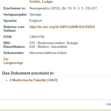
Schöls, Ludger
Erschienen in:
Neurogenetics (2012), Bd. 13, H. 3, S. 215-227
Verlagsangabe:
Springer
Sprache:
Englisch
Referenz zum
http://dx.doi.org/10.1007/s10048-012-0329-6
Volltext:
ISSN:
1364-6745
DDC-
570 - Biowissenschaften, Biologie
Klassifikation:
610 - Medizin, Gesundheit
Dokumentart:
Wissenschaftlicher Artikel
Zur
Langanzeige
Das Dokument erscheint in:
4 Medizinische Fakultät
[34843]
Uni