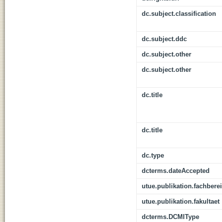
dc.subject.classification
dc.subject.ddc
dc.subject.other
dc.subject.other
dc.title
dc.title
dc.type
dcterms.dateAccepted
utue.publikation.fachbere
utue.publikation.fakultaet
dcterms.DCMIType