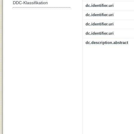
DDC-Klassifikation
dc.identifier.uri
dc.identifier.uri
dc.identifier.uri
dc.identifier.uri
dc.description.abstract