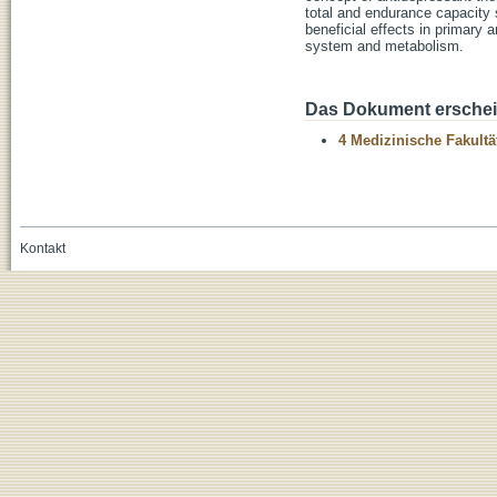
total and endurance capacity st
beneficial effects in primary
system and metabolism.
Das Dokument erschein
4 Medizinische Fakultä
Kontakt