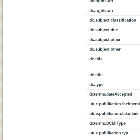
dc.rights.uri
dc.rights.uri
dc.subject.classification
dc.subject.ddc
dc.subject.other
dc.subject.other
dc.title
dc.title
dc.type
dcterms.dateAccepted
utue.publikation.fachbere
utue.publikation.fakultaet
dcterms.DCMIType
utue.publikation.typ