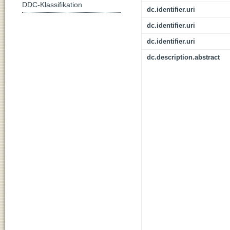
DDC-Klassifikation
dc.identifier.uri
dc.identifier.uri
dc.identifier.uri
dc.description.abstract