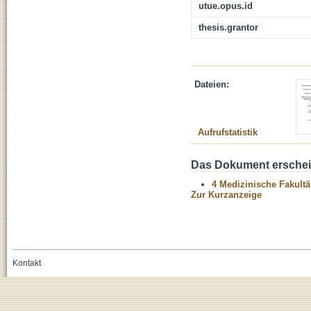
utue.opus.id
thesis.grantor
Dateien:
Aufrufstatistik
Das Dokument erschein
4 Medizinische Fakultä
Zur Kurzanzeige
Kontakt