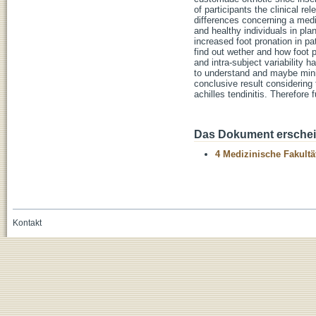
of participants the clinical r
differences concerning a media
and healthy individuals in pl
increased foot pronation in pa
find out wether and how foot p
and intra-subject variability 
to understand and maybe minim
conclusive result considering 
achilles tendinitis. Therefore
Das Dokument erschein
4 Medizinische Fakultä
Kontakt