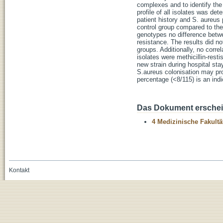
complexes and to identify the 
profile of all isolates was det
patient history and S. aureus
control group compared to the 
genotypes no difference betwe
resistance. The results did n
groups. Additionally, no corr
isolates were methicillin-rest
new strain during hospital sta
S.aureus colonisation may pro
percentage (<8/115) is an indi
Das Dokument erschein
4 Medizinische Fakultä
Kontakt