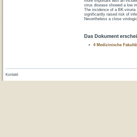
more important with an incid
virus disease showed a low in
The incidence of a BK-viruria
significantly raised risk of in
Nevertheless a close virologic
Das Dokument erschein
4 Medizinische Fakultä
Kontakt