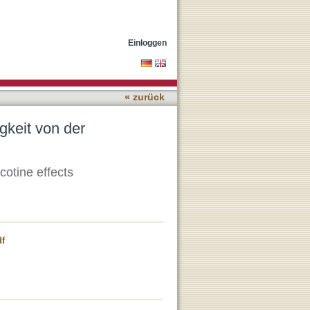
ng
Einloggen
« zurück
gkeit von der
cotine effects
df