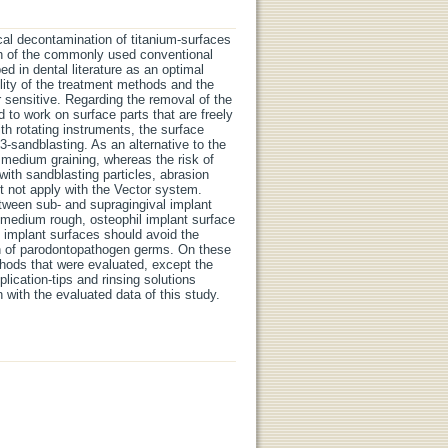
cal decontamination of titanium-surfaces
ich of the commonly used conventional
 in dental literature as an optimal
bility of the treatment methods and the
sensitive. Regarding the removal of the
to work on surface parts that are freely
h rotating instruments, the surface
3-sandblasting. As an alternative to the
 medium graining, whereas the risk of
ith sandblasting particles, abrasion
t not apply with the Vector system.
tween sub- and supragingival implant
a medium rough, osteophil implant surface
l implant surfaces should avoid the
on of parodontopathogen germs. On these
hods that were evaluated, except the
lication-tips and rinsing solutions
with the evaluated data of this study.