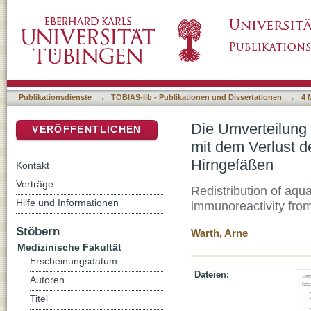
Die Umverteilung von Aquaporin-4 im humanen
DSpace Repositorium (Manakin basiert)
Immunreaktivität in der Basalmembran von 
Publikationsdienste
→
TOBIAS-lib - Publikationen und Dissertationen
→
4 
Die Umverteilung 
VERÖFFENTLICHEN
mit dem Verlust d
Hirngefäßen
Kontakt
Verträge
Redistribution of aqu
Hilfe und Informationen
immunoreactivity from
Stöbern
Warth, Arne
Medizinische Fakultät
Erscheinungsdatum
Dateien:
Autoren
Titel