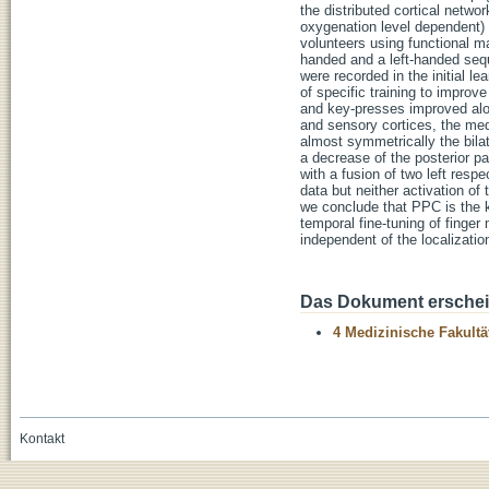
the distributed cortical netw
oxygenation level dependent) 
volunteers using functional m
handed and a left-handed se
were recorded in the initial l
of specific training to impro
and key-presses improved alon
and sensory cortices, the medi
almost symmetrically the bila
a decrease of the posterior p
with a fusion of two left res
data but neither activation of
we conclude that PPC is the k
temporal fine-tuning of finger
independent of the localizatio
Das Dokument erschein
4 Medizinische Fakultä
Kontakt