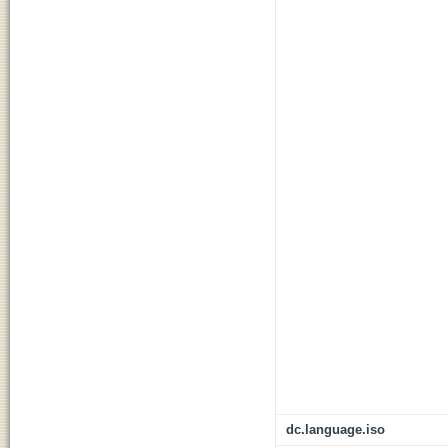
dc.language.iso