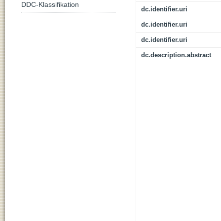
DDC-Klassifikation
dc.identifier.uri
dc.identifier.uri
dc.identifier.uri
dc.description.abstract