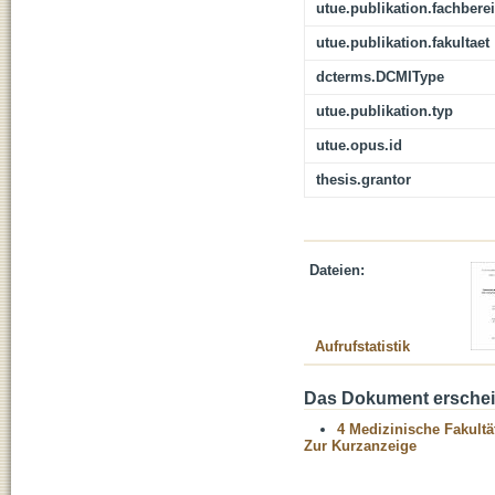
utue.publikation.fachbere
utue.publikation.fakultaet
dcterms.DCMIType
utue.publikation.typ
utue.opus.id
thesis.grantor
Dateien:
Aufrufstatistik
Das Dokument erschein
4 Medizinische Fakultä
Zur Kurzanzeige