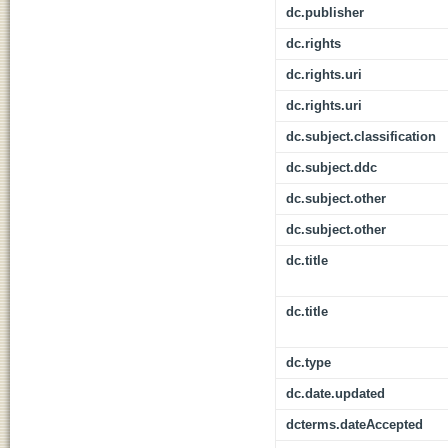
dc.publisher
dc.rights
dc.rights.uri
dc.rights.uri
dc.subject.classification
dc.subject.ddc
dc.subject.other
dc.subject.other
dc.title
dc.title
dc.type
dc.date.updated
dcterms.dateAccepted