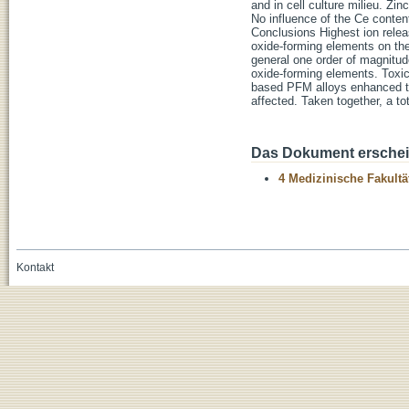
and in cell culture milieu. Zin
No influence of the Ce conten
Conclusions Highest ion relea
oxide-forming elements on the
general one order of magnitud
oxide-forming elements. Toxic
based PFM alloys enhanced the
affected. Taken together, a t
Das Dokument erschein
4 Medizinische Fakultä
Kontakt