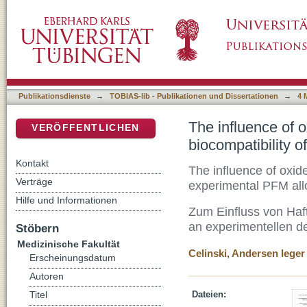
The influence of oxide-forming elements on c
DSpace Repositorium (Manakin basiert)
alloys
Publikationsdienste
→
TOBIAS-lib - Publikationen und Dissertationen
→
4 
The influence of 
VERÖFFENTLICHEN
biocompatibility 
Kontakt
The influence of oxid
Verträge
experimental PFM all
Hilfe und Informationen
Zum Einfluss von Haft
an experimentellen d
Stöbern
Medizinische Fakultät
Celinski, Andersen Ieger
Erscheinungsdatum
Autoren
Dateien:
Titel