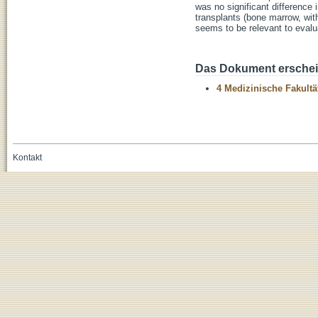
was no significant difference 
transplants (bone marrow, with
seems to be relevant to evalua
Das Dokument erschein
4 Medizinische Fakultä
Kontakt