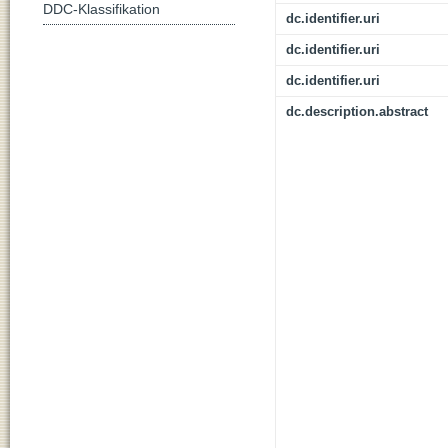
DDC-Klassifikation
dc.identifier.uri
dc.identifier.uri
dc.identifier.uri
dc.description.abstract