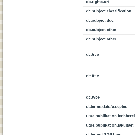
dc.rights.uri
dc.subject.classification
dc.subject.ddc
dc.subject.other
dc.subject.other
dc.title
dc.title
dc.type
dcterms.dateAccepted
utue.publikation.fachbere
utue.publikation.fakultaet
dcterms.DCMIType