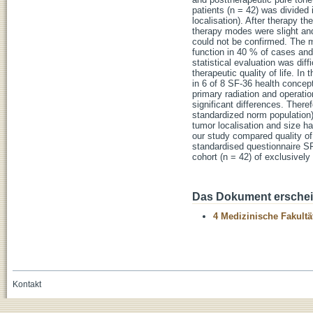
patients (n = 42) was divided 
localisation). After therapy t
therapy modes were slight and 
could not be confirmed. The mo
function in 40 % of cases and 
statistical evaluation was diff
therapeutic quality of life. In
in 6 of 8 SF-36 health concep
primary radiation and operati
significant differences. There
standardized norm population) 
tumor localisation and size had
our study compared quality of
standardised questionnaire SF-
cohort (n = 42) of exclusivel
Das Dokument erschein
4 Medizinische Fakultä
Kontakt