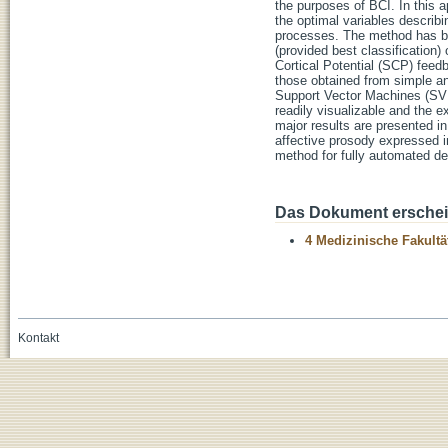
the purposes of BCI. In this 
the optimal variables describi
processes. The method has bee
(provided best classification
Cortical Potential (SCP) feed
those obtained from simple an
Support Vector Machines (SVM)
readily visualizable and the 
major results are presented in
affective prosody expressed 
method for fully automated d
Das Dokument erschein
4 Medizinische Fakultä
Kontakt