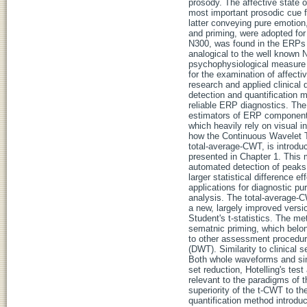
prosody. The affective state o
most important prosodic cue f
latter conveying pure emotion
and priming, were adopted for
N300, was found in the ERPs 
analogical to the well known 
psychophysiological measure 
for the examination of affect
research and applied clinical
detection and quantification m
reliable ERP diagnostics. The
estimators of ERP components
which heavily rely on visual 
how the Continuous Wavelet 
total-average-CWT, is introd
presented in Chapter 1. This 
automated detection of peaks
larger statistical difference 
applications for diagnostic p
analysis. The total-average-
a new, largely improved vers
Student's t-statistics. The m
sematnic priming, which belo
to other assessment procedur
(DWT). Similarity to clinical
Both whole waveforms and si
set reduction, Hotelling's te
relevant to the paradigms of t
superiority of the t-CWT to t
quantification method introduc