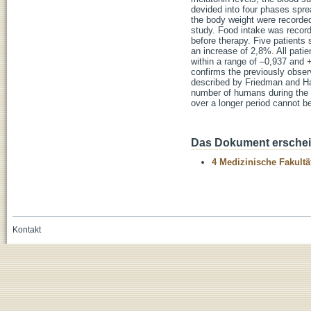
devided into four phases spre
the body weight were recorded a
study. Food intake was record
before therapy. Five patients
an increase of 2,8%. All pati
within a range of –0,937 and 
confirms the previously obser
described by Friedman and Hal
number of humans during the 
over a longer period cannot b
Das Dokument erschein
4 Medizinische Fakultä
Kontakt