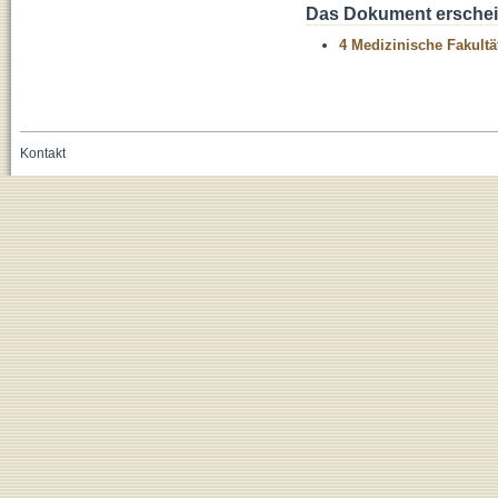
Das Dokument erschein
4 Medizinische Fakultä
Kontakt