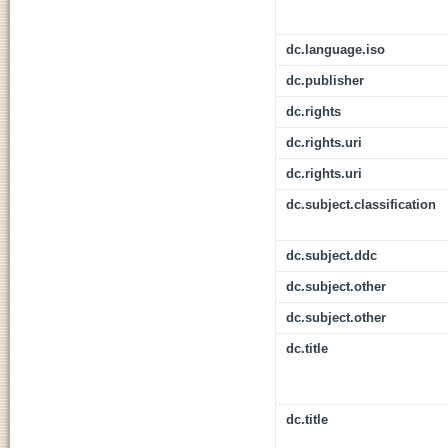
dc.language.iso
dc.publisher
dc.rights
dc.rights.uri
dc.rights.uri
dc.subject.classification
dc.subject.ddc
dc.subject.other
dc.subject.other
dc.title
dc.title