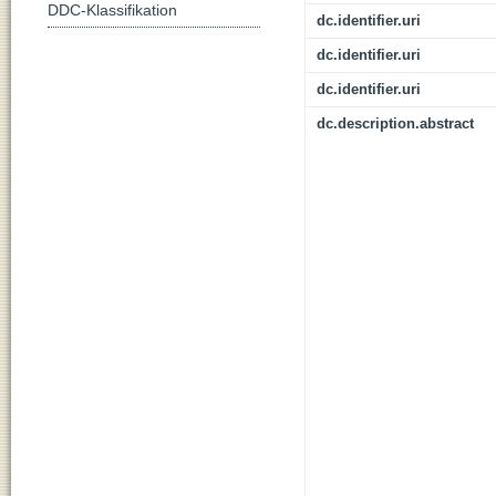
DDC-Klassifikation
dc.identifier.uri
dc.identifier.uri
dc.identifier.uri
dc.description.abstract