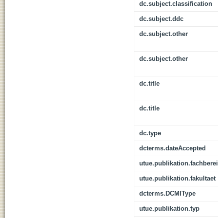
dc.subject.classification
dc.subject.ddc
dc.subject.other
dc.subject.other
dc.title
dc.title
dc.type
dcterms.dateAccepted
utue.publikation.fachbere
utue.publikation.fakultaet
dcterms.DCMIType
utue.publikation.typ