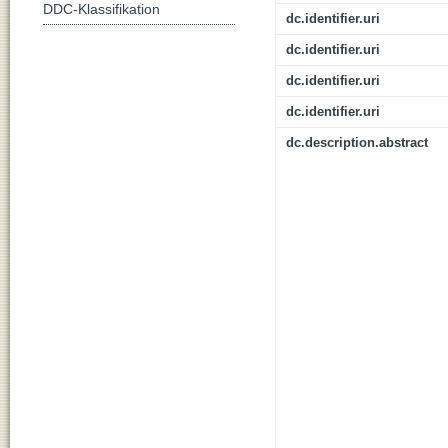
DDC-Klassifikation
dc.identifier.uri
dc.identifier.uri
dc.identifier.uri
dc.identifier.uri
dc.description.abstract