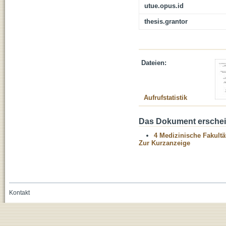
utue.opus.id
thesis.grantor
Dateien:
Aufrufstatistik
Das Dokument erschein
4 Medizinische Fakultä
Zur Kurzanzeige
Kontakt