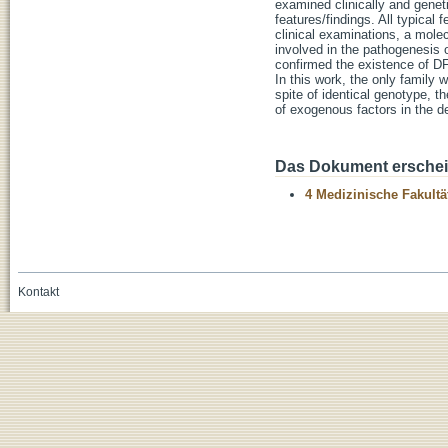
examined clinically and geneti
features/findings. All typical
clinical examinations, a mole
involved in the pathogenesis 
confirmed the existence of DF
In this work, the only family 
spite of identical genotype, t
of exogenous factors in the d
Das Dokument erschein
4 Medizinische Fakultä
Kontakt