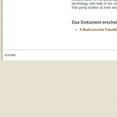
technology with help of the st
that going studies at inner ea
Das Dokument erschein
4 Medizinische Fakultä
Kontakt