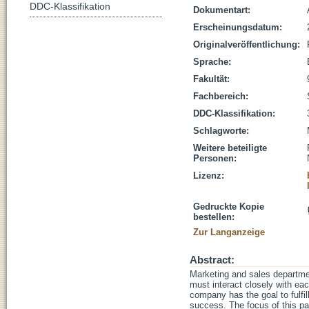
DDC-Klassifikation
Dokumentart:
Erscheinungsdatum:
Originalveröffentlichung:
Sprache:
Fakultät:
Fachbereich:
DDC-Klassifikation:
Schlagworte:
Weitere beteiligte
Personen:
Lizenz:
Gedruckte Kopie
bestellen:
Zur Langanzeige
Abstract:
Marketing and sales departmen
must interact closely with eac
company has the goal to fulfi
success. The focus of this pa