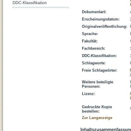
DDC-Klassifikation
Dokumentart:
Erscheinungsdatum:
Originalveröffentlichung:
Sprache:
Fakultät:
Fachbereich:
DDC-Klassifikation:
Schlagworte:
Freie Schlagwörter:
Weitere beteiligte
Personen:
Lizenz:
Gedruckte Kopie
bestellen:
Zur Langanzeige
Inhaltszusammenfassun