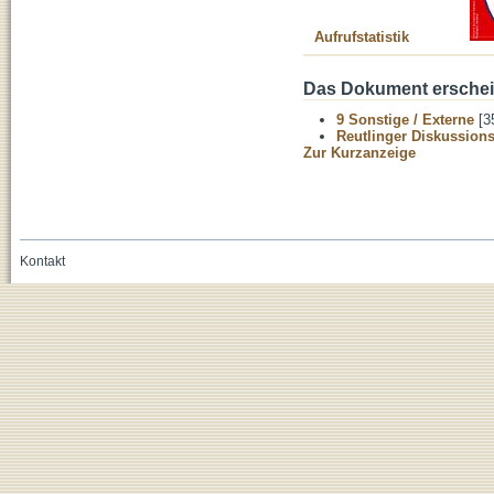
Aufrufstatistik
Das Dokument erschein
9 Sonstige / Externe
[3
Reutlinger Diskussion
Zur Kurzanzeige
Kontakt