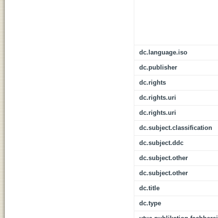
dc.language.iso
dc.publisher
dc.rights
dc.rights.uri
dc.rights.uri
dc.subject.classification
dc.subject.ddc
dc.subject.other
dc.subject.other
dc.title
dc.type