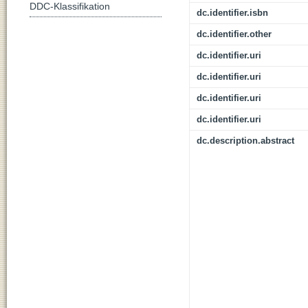
DDC-Klassifikation
dc.identifier.isbn
dc.identifier.other
dc.identifier.uri
dc.identifier.uri
dc.identifier.uri
dc.identifier.uri
dc.description.abstract