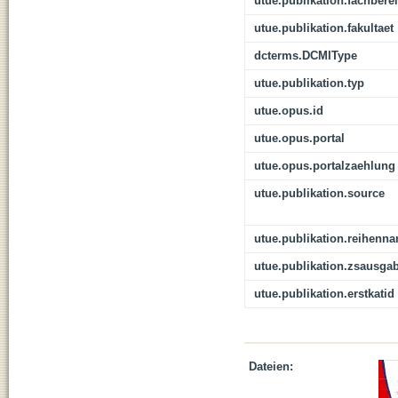
utue.publikation.fachbere
utue.publikation.fakultaet
dcterms.DCMIType
utue.publikation.typ
utue.opus.id
utue.opus.portal
utue.opus.portalzaehlung
utue.publikation.source
utue.publikation.reihenn
utue.publikation.zsausga
utue.publikation.erstkatid
Dateien: