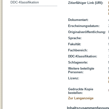
DDC-Klassifikation
Zitierfähiger Link (URI):
Dokumentart:
Erscheinungsdatum:
Originalveröffentlichung:
Sprache:
Fakultät:
Fachbereich:
DDC-Klassifikation:
Schlagworte:
Weitere beteiligte
Personen:
Lizenz:
Gedruckte Kopie
bestellen:
Zur Langanzeige
Inhaltszusammenfassun