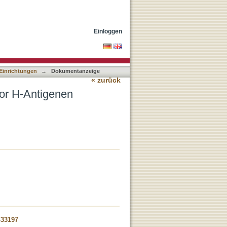
Einloggen
 Einrichtungen
→
Dokumentanzeige
« zurück
nor H-Antigenen
-33197