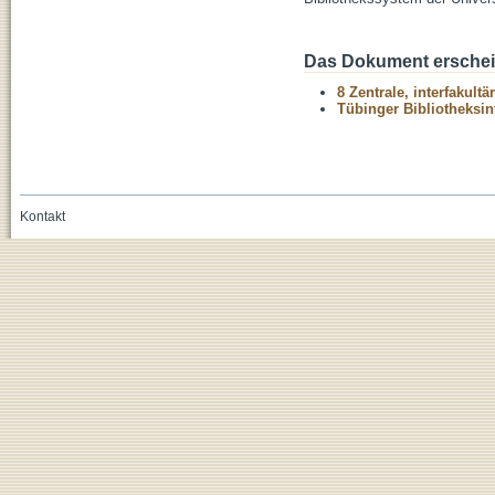
Das Dokument erschein
8 Zentrale, interfakult
Tübinger Bibliotheksin
Kontakt