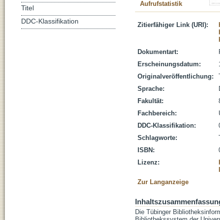
Aufrufstatistik
Titel
DDC-Klassifikation
Zitierfähiger Link (URI):
Dokumentart:
Erscheinungsdatum:
Originalveröffentlichung:
Sprache:
Fakultät:
Fachbereich:
DDC-Klassifikation:
Schlagworte:
ISBN:
Lizenz:
Zur Langanzeige
Inhaltszusammenfassun
Die Tübinger Bibliotheksinfor
Bibliothekssystem der Univers