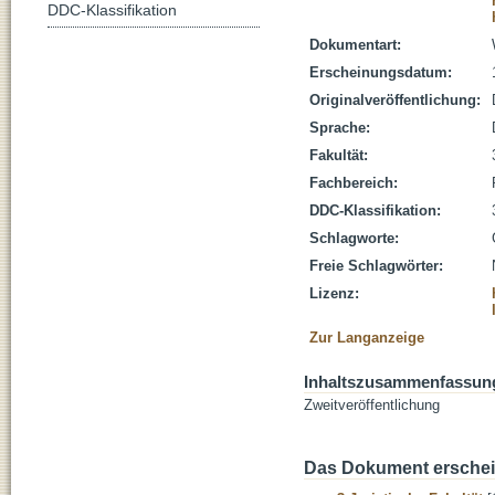
DDC-Klassifikation
Dokumentart:
Erscheinungsdatum:
Originalveröffentlichung:
Sprache:
Fakultät:
Fachbereich:
DDC-Klassifikation:
Schlagworte:
Freie Schlagwörter:
Lizenz:
Zur Langanzeige
Inhaltszusammenfassun
Zweitveröffentlichung
Das Dokument erschein