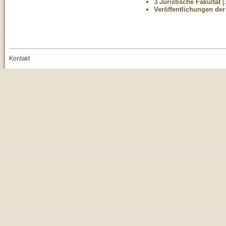
3 Juristische Fakultät
[
Veröffentlichungen der
Kontakt