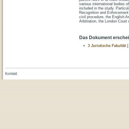
various international bodies of
included in the study. Particu
Recognition and Enforcement 
civil procedure, the English Ar
Arbitration, the London Court 
Das Dokument erschein
3 Juristische Fakultät
[
Kontakt