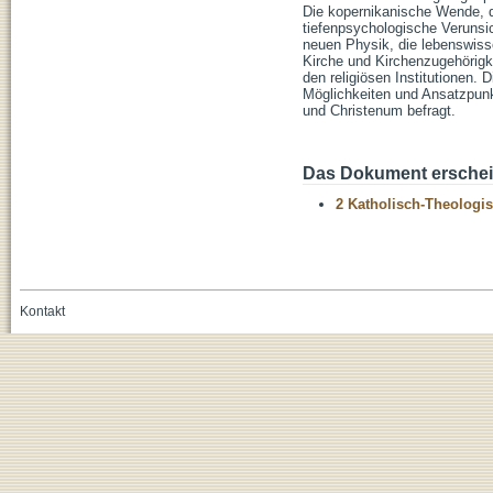
Die kopernikanische Wende, d
tiefenpsychologische Verunsich
neuen Physik, die lebenswiss
Kirche und Kirchenzugehörigke
den religiösen Institutionen.
Möglichkeiten und Ansatzpunk
und Christenum befragt.
Das Dokument erschein
2 Katholisch-Theologis
Kontakt