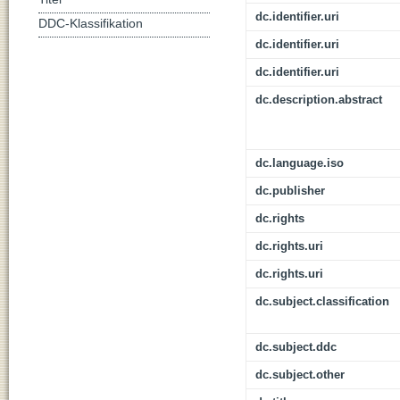
dc.identifier.uri
DDC-Klassifikation
dc.identifier.uri
dc.identifier.uri
dc.description.abstract
dc.language.iso
dc.publisher
dc.rights
dc.rights.uri
dc.rights.uri
dc.subject.classification
dc.subject.ddc
dc.subject.other