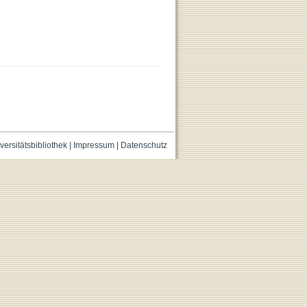
versitätsbibliothek
|
Impressum
|
Datenschutz