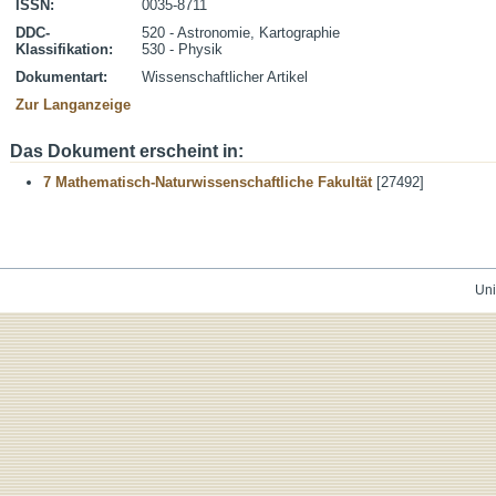
ISSN:
0035-8711
DDC-
520 - Astronomie, Kartographie
Klassifikation:
530 - Physik
Dokumentart:
Wissenschaftlicher Artikel
Zur Langanzeige
Das Dokument erscheint in:
7 Mathematisch-Naturwissenschaftliche Fakultät
[27492]
Uni