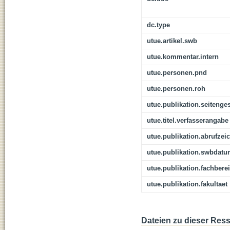
dc.type
utue.artikel.swb
utue.kommentar.intern
utue.personen.pnd
utue.personen.roh
utue.publikation.seitenge
utue.titel.verfasserangabe
utue.publikation.abrufzei
utue.publikation.swbdat
utue.publikation.fachbere
utue.publikation.fakultaet
Dateien zu dieser Res