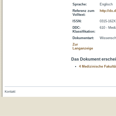
Sprache:
Englisch
Referenz zum
http://dx.
Volltext:
ISSN:
0315-162X
DDC-
610 - Medi
Klassifikation:
Dokumentart:
Wissenscha
Zur
Langanzeige
Das Dokument erschein
4 Medizinische Fakultä
Kontakt