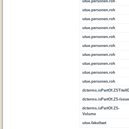
utue.personen.roh
utue.personen.roh
utue.personen.roh
utue.personen.roh
utue.personen.roh
utue.personen.roh
utue.personen.roh
utue.personen.roh
utue.personen.roh
utue.personen.roh
dcterms.isPartOf.ZSTitelI
dcterms.isPartOf.ZS-Issue
dcterms.isPartOf.ZS-
Volume
utue.fakultaet