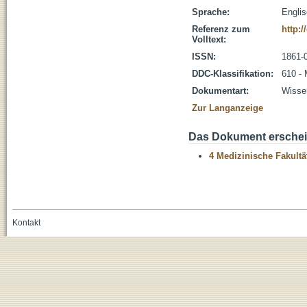
Sprache:
Engli
Referenz zum
http:/
Volltext:
ISSN:
1861-
DDC-Klassifikation:
610 - 
Dokumentart:
Wissen
Zur Langanzeige
Das Dokument erschein
4 Medizinische Fakultä
Kontakt