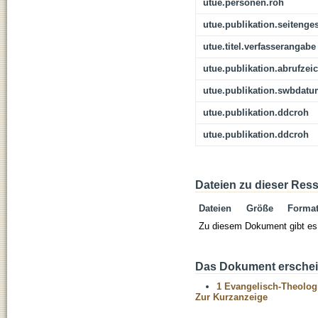
utue.personen.roh
utue.publikation.seitenge
utue.titel.verfasserangabe
utue.publikation.abrufzei
utue.publikation.swbdat
utue.publikation.ddcroh
utue.publikation.ddcroh
Dateien zu dieser Res
Dateien
Größe
Forma
Zu diesem Dokument gibt es 
Das Dokument erschein
1 Evangelisch-Theolog
Zur Kurzanzeige