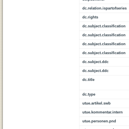
dc.relation.ispartofseries
dc.rights
dc.subject.classification
dc.subject.classification
dc.subject.classification
dc.subject.classification
dc.subject.ddc
dc.subject.ddc
dc.title
dc.type
utue.artikel.swb
utue.kommentar.intern
utue.personen.pnd