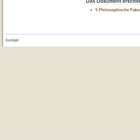
Das Dokument erschein
5 Philosophische Fakul
Kontakt