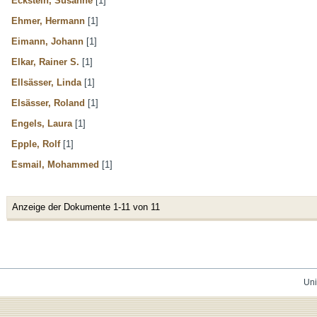
Eckstein, Susanne
[1]
Ehmer, Hermann
[1]
Eimann, Johann
[1]
Elkar, Rainer S.
[1]
Ellsässer, Linda
[1]
Elsässer, Roland
[1]
Engels, Laura
[1]
Epple, Rolf
[1]
Esmail, Mohammed
[1]
Anzeige der Dokumente 1-11 von 11
Uni