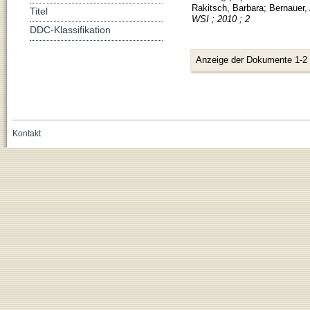
Rakitsch, Barbara
;
Bernauer,
Titel
WSI ; 2010 ; 2
DDC-Klassifikation
Anzeige der Dokumente 1-2
Kontakt