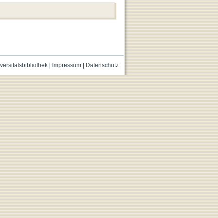
versitätsbibliothek
|
Impressum
|
Datenschutz