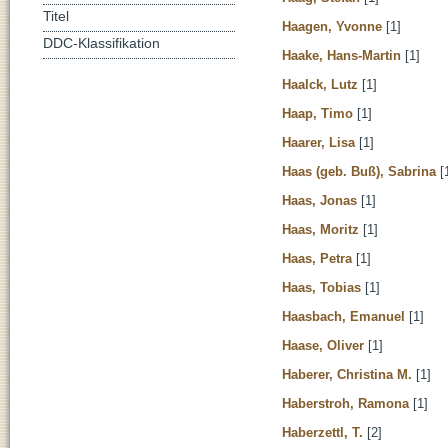
Titel
Haagen, Yvonne
[1]
DDC-Klassifikation
Haake, Hans-Martin
[1]
Haalck, Lutz
[1]
Haap, Timo
[1]
Haarer, Lisa
[1]
Haas (geb. Buß), Sabrina
[
Haas, Jonas
[1]
Haas, Moritz
[1]
Haas, Petra
[1]
Haas, Tobias
[1]
Haasbach, Emanuel
[1]
Haase, Oliver
[1]
Haberer, Christina M.
[1]
Haberstroh, Ramona
[1]
Haberzettl, T.
[2]