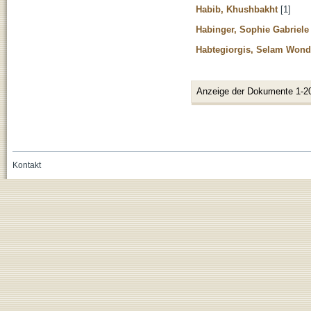
Habib, Khushbakht
[1]
Habinger, Sophie Gabriele
Habtegiorgis, Selam Won
Anzeige der Dokumente 1-2
Kontakt