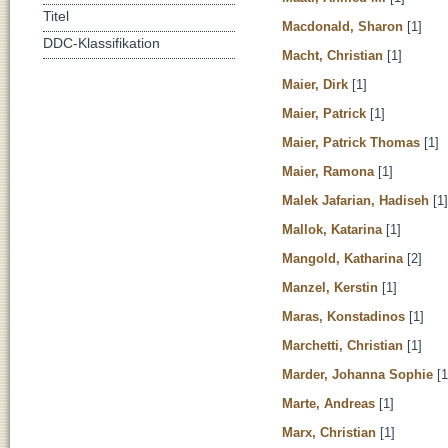
Titel
Macdonald, Sharon
[1]
DDC-Klassifikation
Macht, Christian
[1]
Maier, Dirk
[1]
Maier, Patrick
[1]
Maier, Patrick Thomas
[1]
Maier, Ramona
[1]
Malek Jafarian, Hadiseh
[1]
Mallok, Katarina
[1]
Mangold, Katharina
[2]
Manzel, Kerstin
[1]
Maras, Konstadinos
[1]
Marchetti, Christian
[1]
Marder, Johanna Sophie
[1
Marte, Andreas
[1]
Marx, Christian
[1]