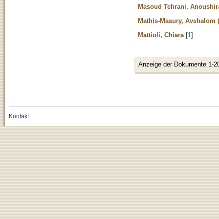
Masoud Tehrani, Anoushir
Mathis-Masury, Avshalom (
Mattioli, Chiara
[1]
Anzeige der Dokumente 1-2
Kontakt