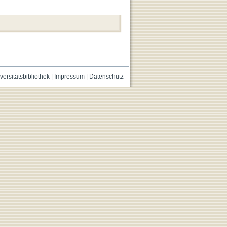
versitätsbibliothek
|
Impressum
|
Datenschutz