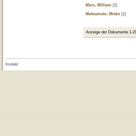
Marx, William
[1]
Matsumoto, Mieko
[1]
Anzeige der Dokumente 1-2
Kontakt