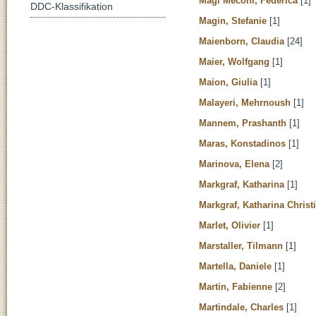
Magi Meconi, Federica
[1]
DDC-Klassifikation
Magin, Stefanie
[1]
Maienborn, Claudia
[24]
Maier, Wolfgang
[1]
Maion, Giulia
[1]
Malayeri, Mehrnoush
[1]
Mannem, Prashanth
[1]
Maras, Konstadinos
[1]
Marinova, Elena
[2]
Markgraf, Katharina
[1]
Markgraf, Katharina Christ
Marlet, Olivier
[1]
Marstaller, Tilmann
[1]
Martella, Daniele
[1]
Martin, Fabienne
[2]
Martindale, Charles
[1]