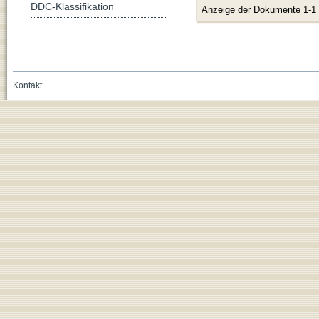
DDC-Klassifikation
Anzeige der Dokumente 1-1
Kontakt