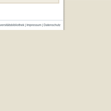
versitätsbibliothek
|
Impressum
|
Datenschutz